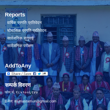
Reports
वार्षिक प्रगति प्रतिवेदन
चौमासिक प्रगति प्रतिवेदन
सार्वजनिक सुनुवाई
सार्वजनिक परीक्षण
AddToAny
सम्पर्क विवरण
फाेन नंं. ९८५१००६९४७
ई-मेल:
ito.mastamun@gmail.com