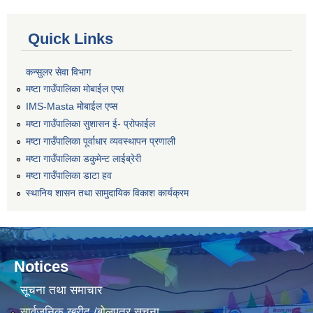
Quick Links
कन्सुलर सेवा विभाग
मष्टा गाउँपालिका मोबाईल एप्स
IMS-Masta मोबाईल एप्स
मष्टा गाउँपालिका सुशासन ई- प्रोफाईल
मष्टा गाउँपालिका पूर्वाधार व्यवस्थापन प्रणाली
मष्टा गाउँपालिका डकुमेन्ट लाईब्रेरी
मष्टा गाउँपालिका डाटा हव
स्थानिय शासन तथा सामुदायिक विकाश कार्यक्रम
Notices
सूचना तथा समाचार
सार्वजनिक खरीद /बोलपत्र सूचना