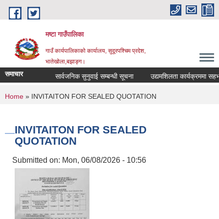
Skip to main content
मष्टा गाउँपालिका
गाउँ कार्यपालिकाको कार्यालय, सुदूरपश्चिम प्रदेश,
भातेखोला,बझाङ्ग।
समाचार
सार्वजनिक सुनुवाई सम्बन्धी सूचना
उद्यमशिलता कार्यक्रममा सहभागिता
You are here
Home
» INVITAITON FOR SEALED QUOTATION
INVITAITON FOR SEALED
QUOTATION
Submitted on:
Mon, 06/08/2026 - 10:56