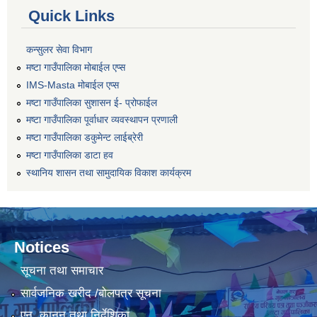
Quick Links
कन्सुलर सेवा विभाग
मष्टा गाउँपालिका मोबाईल एप्स
IMS-Masta मोबाईल एप्स
मष्टा गाउँपालिका सुशासन ई- प्रोफाईल
मष्टा गाउँपालिका पूर्वाधार व्यवस्थापन प्रणाली
मष्टा गाउँपालिका डकुमेन्ट लाईब्रेरी
मष्टा गाउँपालिका डाटा हव
स्थानिय शासन तथा सामुदायिक विकाश कार्यक्रम
Notices
सूचना तथा समाचार
सार्वजनिक खरीद /बोलपत्र सूचना
एन, कानुन तथा निर्देशिका