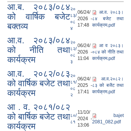
आ.ब. २०८३/०८४
२०
06/24/
आ.व. २०८३।
को वार्षिक बजेट
८३/
2026 -
८४ बजेट तथा
०८
बक्तव्य
17:48
कार्यक्रम.pdf
४
आ.व. २०८३/०८४
२०
06/24/
आ व २०८३।
को नीति तथा
८२/
2026 -
०८४ को नीति तथा
०८
कार्यक्रम
11:04
कार्यक्रम.pdf
३
आ.व. २०८२/०८३
२०
06/24/
आ.व.२०८२।
को वार्षिक बजेट तथा
८१/
2025 -
८३ को बजैट तथा
०८
कार्यक्रम
17:41
कार्यक्रम.pdf
२
आ . व. २०८१/०८२
11/10/
को बार्षिक बजेट तथा
८०/
bajet
2024 -
८१
2081_082.pdf
कार्यक्रम
13:06