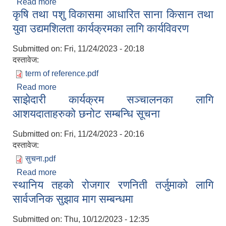
Read more
about विवरण उपलब्ध गराईदिने सम्बन्धमा(बैदेशिक
कृषि तथा पशु विकासमा आधारित साना किसान तथा
रोजगारिबाट फर्केका सम्पूर्ण सरोकारवालाहरु)
युवा उद्यमशिलता कार्यक्रमका लागि कार्यविवरण
Submitted on:
Fri, 11/24/2023 - 20:18
दस्तावेज:
term of reference.pdf
Read more
about कृषि तथा पशु विकासमा आधारित साना किसान तथा
साझेदारी कार्यक्रम सञ्चालनका लागि
युवा उद्यमशिलता कार्यक्रमका लागि कार्यविवरण
आशयदाताहरुको छनोट सम्बन्धि सूचना
Submitted on:
Fri, 11/24/2023 - 20:16
दस्तावेज:
सुचना.pdf
Read more
about साझेदारी कार्यक्रम सञ्चालनका लागि
स्थानिय तहको रोजगार रणनिती तर्जुमाको लागि
आशयदाताहरुको छनोट सम्बन्धि सूचना
सार्वजनिक सुझाव माग सम्बन्धमा
Submitted on:
Thu, 10/12/2023 - 12:35