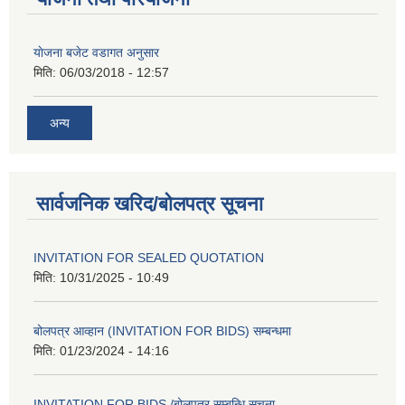
याेजना बजेट वडागत अनुसार
मिति:
06/03/2018 - 12:57
अन्य
सार्वजनिक खरिद/बोलपत्र सूचना
INVITATION FOR SEALED QUOTATION
मिति:
10/31/2025 - 10:49
बोलपत्र आव्हान (INVITATION FOR BIDS) सम्बन्धमा
मिति:
01/23/2024 - 14:16
INVITATION FOR BIDS /बोलपत्र सम्बन्धि सुचना