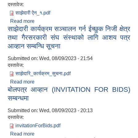
दस्तावेज:
साझेदारी ऐन_१.pdf
Read more
about साझेदारी ऐन २०८०
साझेदारी कार्यक्रम सञ्चालन गर्न ईच्छुक निजी क्षेत्र
तथा गैरसरकारी संघ संस्थाको लागि आशय पत्र
आव्हान सम्बन्धि सूचना
Submitted on:
Wed, 08/09/2023 - 21:54
दस्तावेज:
साझेदारि_कार्यक्रम_सुचना.pdf
Read more
about साझेदारी कार्यक्रम सञ्चालन गर्न ईच्छुक निजी क्षेत्र
बोलपत्र आव्हान (INVITATION FOR BIDS)
तथा गैरसरकारी संघ संस्थाको लागि आशय पत्र आव्हान
सम्बन्धि सूचना
सम्बन्धमा
Submitted on:
Wed, 08/09/2023 - 20:13
दस्तावेज:
invitationForBids.pdf
Read more
about बोलपत्र आव्हान (INVITATION FOR BIDS)